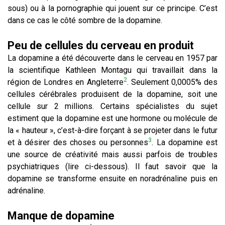
sous) ou à la pornographie qui jouent sur ce principe. C’est
dans ce cas le côté sombre de la dopamine.
Peu de cellules du cerveau en produit
La dopamine a été découverte dans le cerveau en 1957 par
la scientifique Kathleen Montagu qui travaillait dans la
2
région de Londres en Angleterre
. Seulement 0,0005% des
cellules cérébrales produisent de la dopamine, soit une
cellule sur 2 millions. Certains spécialistes du sujet
estiment que la dopamine est une hormone ou molécule de
la « hauteur », c’est-à-dire forçant à se projeter dans le futur
3
et à désirer des choses ou personnes
. La dopamine est
une source de créativité mais aussi parfois de troubles
psychiatriques (lire ci-dessous). Il faut savoir que la
dopamine se transforme ensuite en noradrénaline puis en
adrénaline.
Manque de dopamine