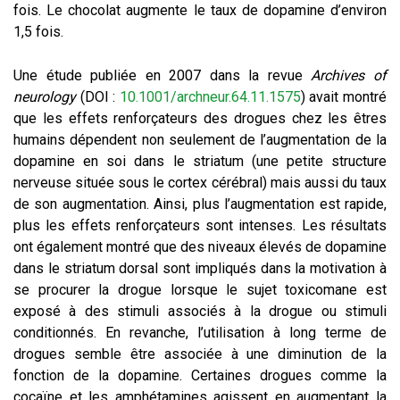
fois. Le chocolat augmente le taux de dopamine d’environ
1,5 fois.
Une étude publiée en 2007 dans la revue
Archives of
neurology
(DOI :
10.1001/archneur.64.11.1575
) avait montré
que les effets renforçateurs des drogues chez les êtres
humains dépendent non seulement de l’augmentation de la
dopamine en soi dans le striatum (une petite structure
nerveuse située sous le cortex cérébral) mais aussi du taux
de son augmentation. Ainsi, plus l’augmentation est rapide,
plus les effets renforçateurs sont intenses. Les résultats
ont également montré que des niveaux élevés de dopamine
dans le striatum dorsal sont impliqués dans la motivation à
se procurer la drogue lorsque le sujet toxicomane est
exposé à des stimuli associés à la drogue ou stimuli
conditionnés. En revanche, l’utilisation à long terme de
drogues semble être associée à une diminution de la
fonction de la dopamine. Certaines drogues comme la
cocaïne et les amphétamines agissent en augmentant la