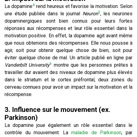
4
La dopamine
rend heureux et favorise la motivation. Selon
5
une étude publiée dans le journal
Neuron
, les neurones
dopaminergiques sont bien connus pour leurs fortes
réponses aux récompenses et leur rôle essentiel dans la
motivation positive. En effet, la dopamine agit avant même
que nous obtenions des récompenses. Elle nous pousse à
agir, soit pour obtenir quelque chose de bien, soit pour
éviter quelque chose de mal. Un article publié en ligne par
6
Vanderbilt University
montre que les personnes prêtes à
travailler dur avaient des niveaux de dopamine plus élevés
dans le striatum et le cortex préfrontal, deux zones du
cerveau connues pour avoir un impact sur la motivation et la
récompense.
3. Influence sur le mouvement (ex.
Parkinson)
La dopamine joue également un rôle essentiel dans le
contrôle du mouvement. La
maladie de Parkinson
, par