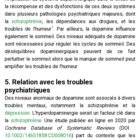
la récompense et des dysfonctions de ces deux systèmes
dans plusieurs pathologies psychiatriques majeures, dont
la
schizophrénie
, les dépendances aux drogues, et les
7
troubles de l’humeur
. Par ailleurs, la dopamine influence
également le sommeil. Des niveaux adéquats de dopamine
sont nécessaires pour réguler les cycles de sommeil. Des
déséquilibres dopaminergiques peuvent de ce fait
perturber le sommeil alors que le manque de sommeil peut
amplifier les troubles de l’humeur.
5. Relation avec les troubles
psychiatriques
Des niveaux anormaux de dopamine sont associés à divers
troubles mentaux, notamment la schizophrénie et la
dépression
. L’hyperdopaminergie serait un facteur clé dans
la
schizophrénie
. Une étude publiée en ligne en 2020 par
Cochrane Database of Systematic Reviews
(DOI :
10.1002/14651858.CD008016
) part du contexte que les