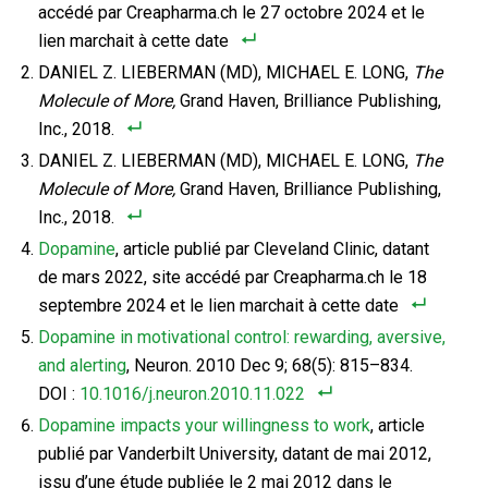
accédé par Creapharma.ch le 27 octobre 2024 et le
lien marchait à cette date
DANIEL Z. LIEBERMAN (MD), MICHAEL E. LONG,
The
Molecule of More,
Grand Haven, Brilliance Publishing,
Inc., 2018.
DANIEL Z. LIEBERMAN (MD), MICHAEL E. LONG,
The
Molecule of More,
Grand Haven, Brilliance Publishing,
Inc., 2018.
Dopamine
, article publié par Cleveland Clinic, datant
de mars 2022, site accédé par Creapharma.ch le 18
septembre 2024 et le lien marchait à cette date
Dopamine in motivational control: rewarding, aversive,
and alerting
, Neuron. 2010 Dec 9; 68(5): 815–834.
DOI :
10.1016/j.neuron.2010.11.022
Dopamine impacts your willingness to work
, article
publié par Vanderbilt University, datant de mai 2012,
issu d’une étude publiée le 2 mai 2012 dans le