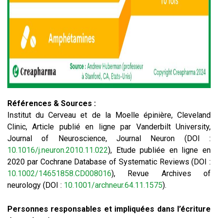
Références & Sources :
Institut du Cerveau et de la Moelle épinière, Cleveland
Clinic, Article publié en ligne par Vanderbilt University,
Journal of Neuroscience, Journal Neuron (DOI :
10.1016/j.neuron.2010.11.022
), Etude publiée en ligne en
2020 par Cochrane Database of Systematic Reviews (DOI :
10.1002/14651858.CD008016
), Revue Archives of
neurology (DOI :
10.1001/archneur.64.11.1575
).
Personnes responsables et impliquées dans l’écriture