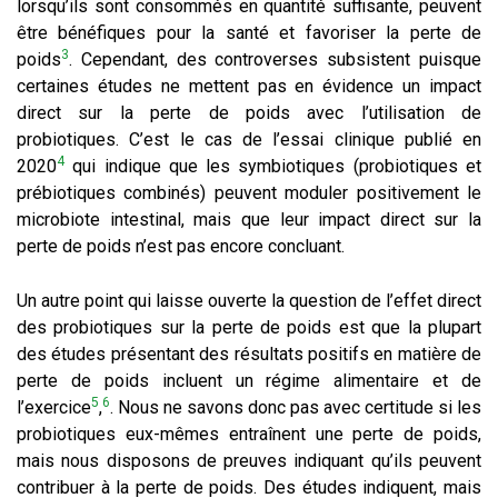
lorsqu’ils sont consommés en quantité suffisante, peuvent
être bénéfiques pour la santé et favoriser la perte de
3
poids
. Cependant, des controverses subsistent puisque
certaines études ne mettent pas en évidence un impact
direct sur la perte de poids avec l’utilisation de
probiotiques. C’est le cas de l’essai clinique publié en
4
2020
qui indique que les symbiotiques (probiotiques et
prébiotiques combinés) peuvent moduler positivement le
microbiote intestinal, mais que leur impact direct sur la
perte de poids n’est pas encore concluant.
Un autre point qui laisse ouverte la question de l’effet direct
des probiotiques sur la perte de poids est que la plupart
des études présentant des résultats positifs en matière de
perte de poids incluent un régime alimentaire et de
5
6
l’exercice
,
. Nous ne savons donc pas avec certitude si les
probiotiques eux-mêmes entraînent une perte de poids,
mais nous disposons de preuves indiquant qu’ils peuvent
contribuer à la perte de poids. Des études indiquent, mais