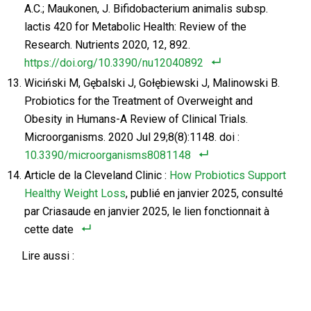
A.C.; Maukonen, J. Bifidobacterium animalis subsp.
lactis 420 for Metabolic Health: Review of the
Research. Nutrients 2020, 12, 892.
https://doi.org/10.3390/nu12040892
Wiciński M, Gębalski J, Gołębiewski J, Malinowski B.
Probiotics for the Treatment of Overweight and
Obesity in Humans-A Review of Clinical Trials.
Microorganisms. 2020 Jul 29;8(8):1148. doi :
10.3390/microorganisms8081148
Article de la Cleveland Clinic :
How Probiotics Support
Healthy Weight Loss
, publié en janvier 2025, consulté
par Criasaude en janvier 2025, le lien fonctionnait à
cette date
Lire aussi :