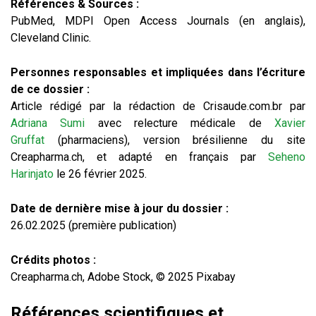
Références & Sources :
PubMed, MDPI Open Access Journals (en anglais),
Cleveland Clinic.
Personnes responsables et impliquées dans l’écriture
de ce dossier :
Article rédigé par la rédaction de Crisaude.com.br par
Adriana Sumi
avec relecture médicale de
Xavier
Gruffat
(pharmaciens), version brésilienne du site
Creapharma.ch, et adapté en français par
Seheno
Harinjato
le 26 février 2025.
Date de dernière mise à jour du dossier :
26.02.2025 (première publication)
Crédits photos :
Creapharma.ch, Adobe Stock, © 2025 Pixabay
Références scientifiques et