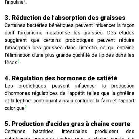
7
l’insuline
.
3. Réduction de l’absorption des graisses
Certaines bactéries bénéfiques peuvent influencer la façon
dont l’organisme métabolise les graisses. Des études
suggèrent que certains probiotiques peuvent réduire
l’absorption des graisses dans l’intestin, ce qui entraîne
l’élimination d’une plus grande quantité de lipides dans les
8
fèces
.
4. Régulation des hormones de satiété
Les probiotiques peuvent influencer la production
d’hormones régulatrices de l’appétit telles que la ghréline
et la leptine, contribuant ainsi à contrôler la faim et l’apport
9
calorique
.
5. Production d’acides gras à chaîne courte
Certaines bactéries intestinales produisent des
substances appelées acides gras à chaîne courte qui