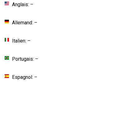
Anglais: –
Allemand: –
Italien: –
Portugais: –
Espagnol: –