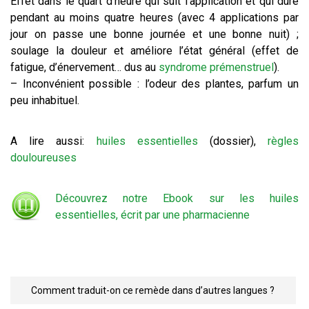
Effet dans le quart d’heure qui suit l’application et qui dure
pendant au moins quatre heures (avec 4 applications par
jour on passe une bonne journée et une bonne nuit) ;
soulage la douleur et améliore l’état général (effet de
fatigue, d’énervement… dus au
syndrome prémenstruel
).
– Inconvénient possible : l’odeur des plantes, parfum un
peu inhabituel.
A lire aussi:
huiles essentielles
(dossier),
règles
douloureuses
Découvrez notre Ebook sur les huiles
essentielles, écrit par une pharmacienne
Comment traduit-on ce remède dans d’autres langues ?