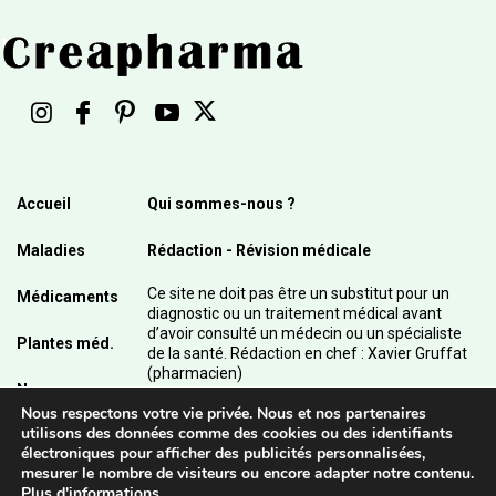
Accueil
Qui sommes-nous ?
Maladies
Rédaction - Révision médicale
Ce site ne doit pas être un substitut pour un
Médicaments
diagnostic ou un traitement médical avant
d’avoir consulté un médecin ou un spécialiste
Plantes méd.
de la santé. Rédaction en chef : Xavier Gruffat
(pharmacien)
News
Nous respectons votre vie privée. Nous et nos partenaires
© 2003 - 2026 Pharmanetis Sàrl – Tous droits
utilisons des données comme des cookies ou des identifiants
réservés / Crédits photos : Adobe Stock et
électroniques pour afficher des publicités personnalisées,
Pharmanetis Sàrl
mesurer le nombre de visiteurs ou encore adapter notre contenu.
Plus d'informations