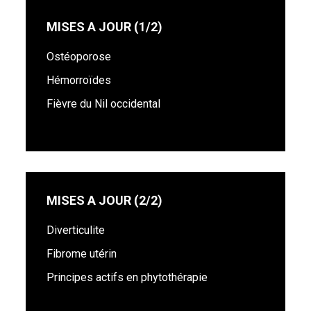
MISES A JOUR (1/2)
Ostéoporose
Hémorroïdes
Fièvre du Nil occidental
MISES A JOUR (2/2)
Diverticulite
Fibrome utérin
Principes actifs en phytothérapie