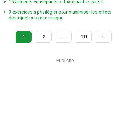
15 aliments constipants et favorisant le transit
3 exercices à privilégier pour maximiser les effets
des injections pour maigrir
1
2
…
111
››
Publicité