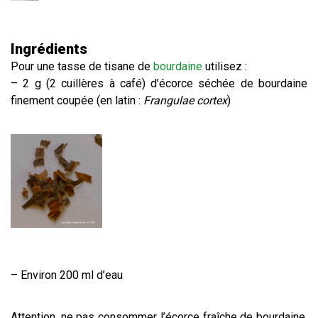
Ingrédients
Pour une tasse de tisane de
bourdaine
utilisez :
– 2 g (2 cuillères à café) d’écorce séchée de bourdaine
finement coupée (en latin :
Frangulae cortex
)
– Environ 200 ml d’eau
Attention, ne pas consommer l’écorce fraîche de bourdaine,