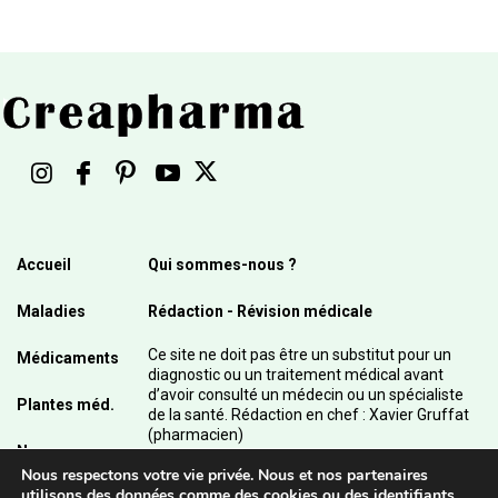
Accueil
Qui sommes-nous ?
Maladies
Rédaction - Révision médicale
Ce site ne doit pas être un substitut pour un
Médicaments
diagnostic ou un traitement médical avant
d’avoir consulté un médecin ou un spécialiste
Plantes méd.
de la santé. Rédaction en chef : Xavier Gruffat
(pharmacien)
News
Nous respectons votre vie privée. Nous et nos partenaires
© 2003 - 2026 Pharmanetis Sàrl – Tous droits
utilisons des données comme des cookies ou des identifiants