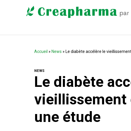
Accueil
»
News
» Le diabète accélère le vieillissemen
NEWS
Le diabète acc
vieillissement 
une étude