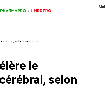
Mal
t cérébral, selon une étude
élère le
cérébral, selon