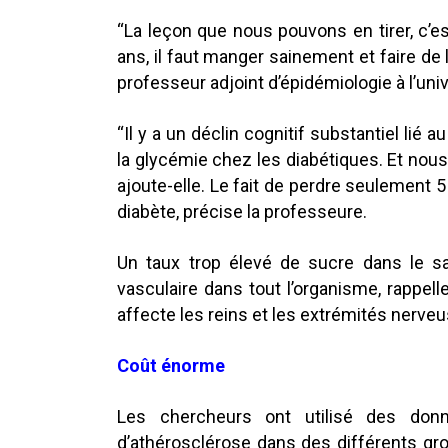
“La leçon que nous pouvons en tirer, c’e
ans, il faut manger sainement et faire de
professeur adjoint d’épidémiologie à l’un
“Il y a un déclin cognitif substantiel lié a
la glycémie chez les diabétiques. Et nou
ajoute-elle. Le fait de perdre seulement 
diabète, précise la professeure.
Un taux trop élevé de sucre dans le 
vasculaire dans tout l’organisme, rappelle-
affecte les reins et les extrémités nerve
Coût énorme
Les chercheurs ont utilisé des don
d’athérosclérose dans des différents g