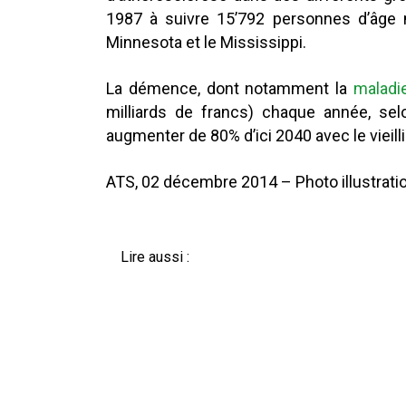
1987 à suivre 15’792 personnes d’âge m
Minnesota et le Mississippi.
La démence, dont notamment la
maladi
milliards de francs) chaque année, se
augmenter de 80% d’ici 2040 avec le vieill
ATS, 02 décembre 2014 – Photo illustratio
Lire aussi :