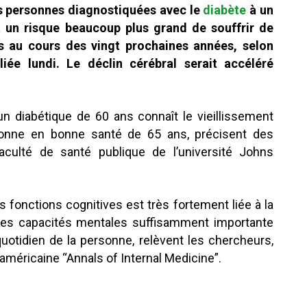
s personnes diagnostiquées avec le
diabète
à un
un risque beaucoup plus grand de souffrir de
s au cours des vingt prochaines années, selon
iée lundi. Le déclin cérébral serait accéléré
un diabétique de 60 ans connaît le vieillissement
sonne en bonne santé de 65 ans, précisent des
aculté de santé publique de l’université Johns
 fonctions cognitives est très fortement liée à la
des capacités mentales suffisamment importante
uotidien de la personne, relèvent les chercheurs,
 américaine “Annals of Internal Medicine”.