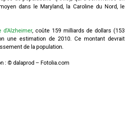
oyen dans le Maryland, la Caroline du Nord, le
e d’Alzheimer
, coûte 159 milliards de dollars (153
lon une estimation de 2010. Ce montant devrait
issement de la population.
n : © dalaprod – Fotolia.com