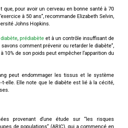
st que, pour avoir un cerveau en bonne santé à 70
 l’exercice à 50 ans”, recommande Elizabeth Selvin,
iversité Johns Hopkins.
u
diabète
,
prédiabète
et à un contrôle insuffisant de
s savons comment prévenir ou retarder le diabète”,
5 à 10% de son poids peut empêcher l’apparition du
sang peut endommager les tissus et le système
t-elle. Elle note que le diabète est lié à la cécité,
uses.
nées provenant d’une étude sur “les risques
roupes de populations” (ARIC), qui a commencé en