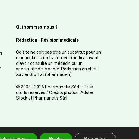
Qui sommes-nous ?
Rédaction - Révision médicale
Ce site ne doit pas être un substitut pour un
s
diagnostic ou un traitement médical avant
d’avoir consulté un médecin ou un
.
spécialiste de la santé. Rédaction en chef :
Xavier Gruffat (pharmacien)
© 2003 - 2026 Pharmanetis Sàrl – Tous
droits réservés / Crédits photos : Adobe
Stock et Pharmanetis Sàrl
pter et fermer
Rejeter
Paramètres