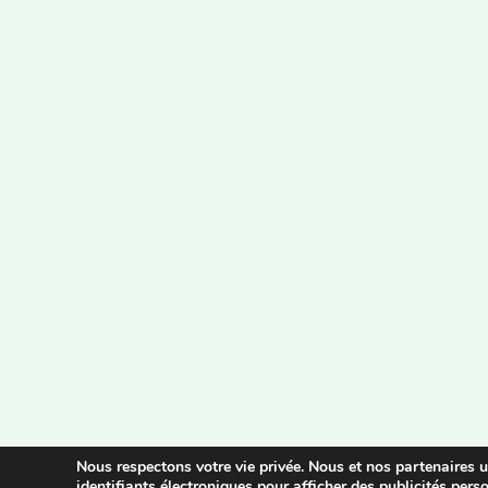
Nous respectons votre vie privée. Nous et nos partenaires
identifiants électroniques pour afficher des publicités per