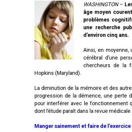
WASHINGTON
–
Le
âge moyen courent 
problèmes cognitif
une recherche publ
d’environ cinq ans.
Ainsi, en moyenne, 
cérébral d’une per
chercheurs de la f
Hopkins (Maryland).
La diminution de la mémoire et des autres
progression de la démence, une perte 
pour interférer avec le fonctionnement q
dont l’étude paraît dans la revue médicale
Manger sainement et faire de l’exercice