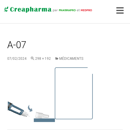
A-07
07/02/2024
298 × 192
MÉDICAMENTS