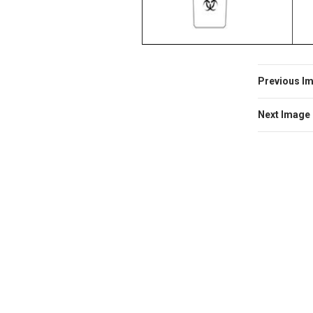
Previous I
Next Image