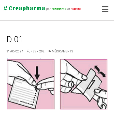
D 01
31/05/2024
435 × 202
MÉDICAMENTS