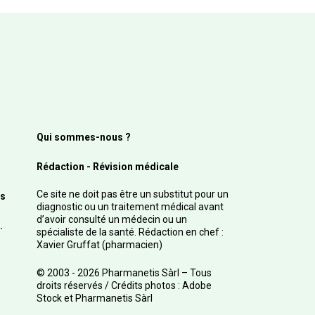
Qui sommes-nous ?
Rédaction - Révision médicale
Ce site ne doit pas être un substitut pour un
s
diagnostic ou un traitement médical avant
d’avoir consulté un médecin ou un
.
spécialiste de la santé. Rédaction en chef :
Xavier Gruffat (pharmacien)
© 2003 - 2026 Pharmanetis Sàrl – Tous
droits réservés / Crédits photos : Adobe
Stock et Pharmanetis Sàrl