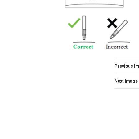
Previous I
Next Image