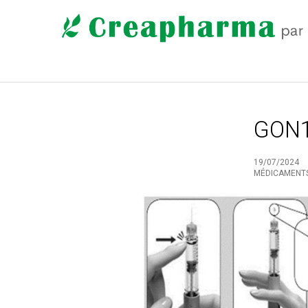
GON
19/07/2024
MÉDICAMENT