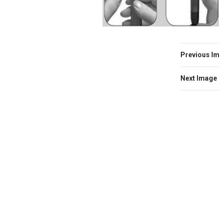
Previous I
Next Image