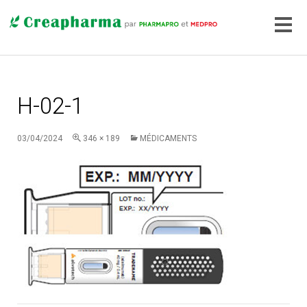
H-02-1
03/04/2024
346 × 189
MÉDICAMENTS