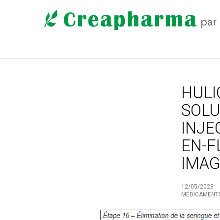
HULI
SOLU
INJE
EN-F
IMAG
12/05/2023
MÉDICAMENT