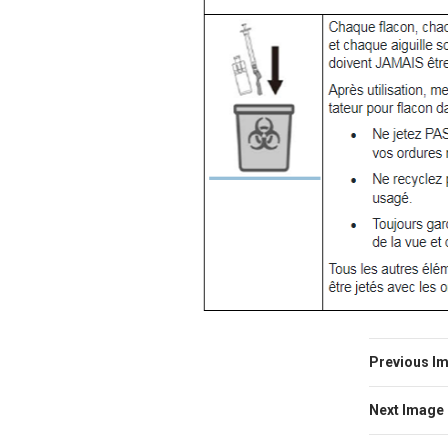
Previous I
Next Image