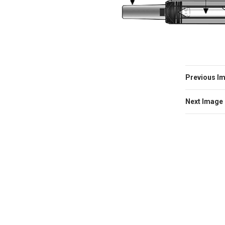
Previous I
Next Image