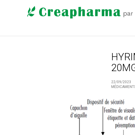
HYRI
20MG
22/09/2023
MÉDICAMENT