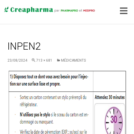
INPEN2
23/08/2024
713 × 681
MÉDICAMENTS