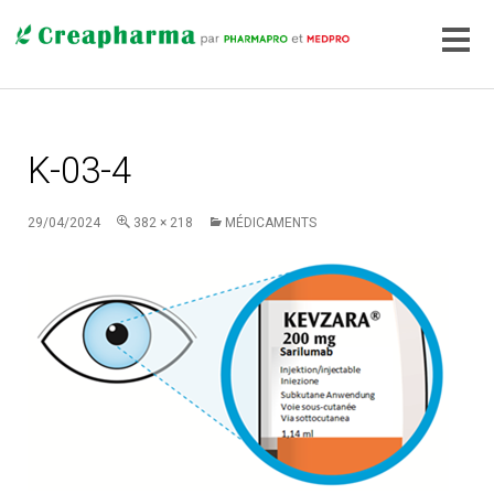
K-03-4
29/04/2024
382 × 218
MÉDICAMENTS