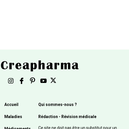
Accueil
Qui sommes-nous ?
Maladies
Rédaction - Révision médicale
Ce site ne doit pas être un substitut pour un
Médicaments