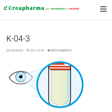
K-04-3
29/04/2024
321 × 218
MÉDICAMENTS