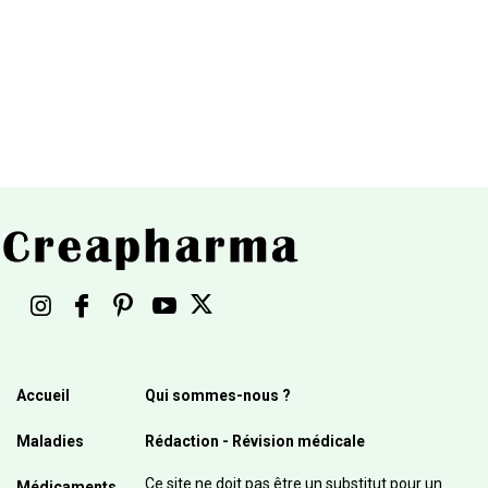
Accueil
Qui sommes-nous ?
Maladies
Rédaction - Révision médicale
Ce site ne doit pas être un substitut pour un
Médicaments