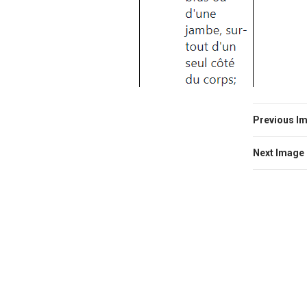
Previous I
Next Image