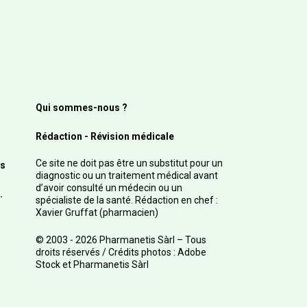
Qui sommes-nous ?
Rédaction - Révision médicale
Ce site ne doit pas être un substitut pour un
s
diagnostic ou un traitement médical avant
d’avoir consulté un médecin ou un
.
spécialiste de la santé. Rédaction en chef :
Xavier Gruffat (pharmacien)
© 2003 - 2026 Pharmanetis Sàrl – Tous
droits réservés / Crédits photos : Adobe
Stock et Pharmanetis Sàrl