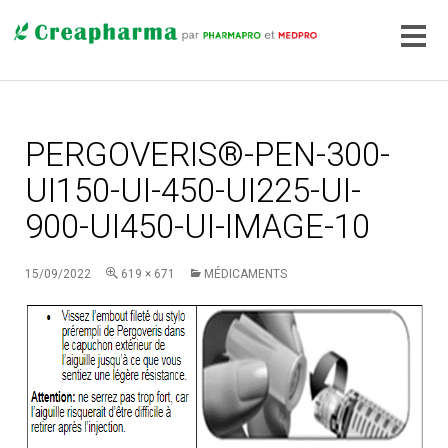
PERGOVERIS®-PEN-300-
UI150-UI-450-UI225-UI-
900-UI450-UI-IMAGE-10
15/09/2022
619 × 671
MÉDICAMENTS