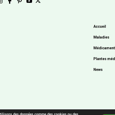
Accueil
Maladies
Médicament
Plantes méd
News
 utilisons des données comme des cookies ou des