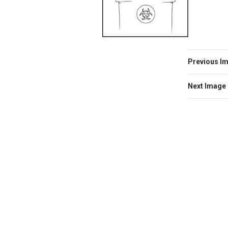
Previous I
Next Image