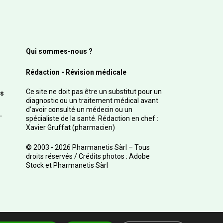
Qui sommes-nous ?
Rédaction - Révision médicale
Ce site ne doit pas être un substitut pour un
s
diagnostic ou un traitement médical avant
d’avoir consulté un médecin ou un
.
spécialiste de la santé. Rédaction en chef :
Xavier Gruffat (pharmacien)
© 2003 - 2026 Pharmanetis Sàrl – Tous
droits réservés / Crédits photos : Adobe
Stock et Pharmanetis Sàrl