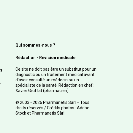
Qui sommes-nous ?
Rédaction - Révision médicale
Ce site ne doit pas être un substitut pour un
s
diagnostic ou un traitement médical avant
d’avoir consulté un médecin ou un
.
spécialiste de la santé. Rédaction en chef :
Xavier Gruffat (pharmacien)
© 2003 - 2026 Pharmanetis Sàrl – Tous
droits réservés / Crédits photos : Adobe
Stock et Pharmanetis Sàrl