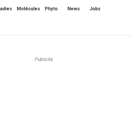
adies
Molécules
Phyto
News
Jobs
Publicité