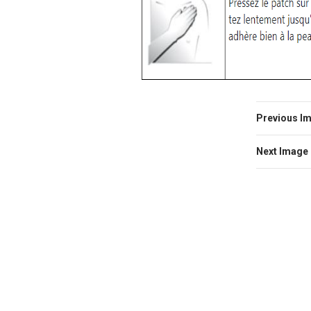
Previous I
Next Image