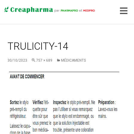
TRULICITY-14
30/10/2023
757 × 689
MÉDICAMENTS