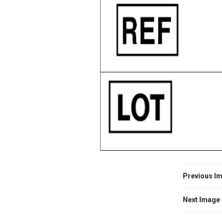
Previous I
Next Image