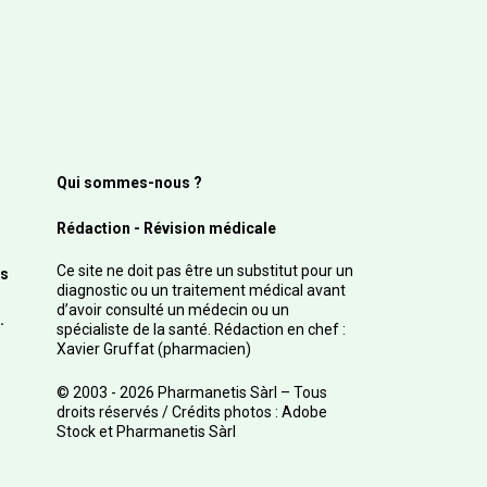
Qui sommes-nous ?
Rédaction - Révision médicale
Ce site ne doit pas être un substitut pour un
s
diagnostic ou un traitement médical avant
d’avoir consulté un médecin ou un
.
spécialiste de la santé. Rédaction en chef :
Xavier Gruffat (pharmacien)
© 2003 - 2026 Pharmanetis Sàrl – Tous
droits réservés / Crédits photos : Adobe
Stock et Pharmanetis Sàrl