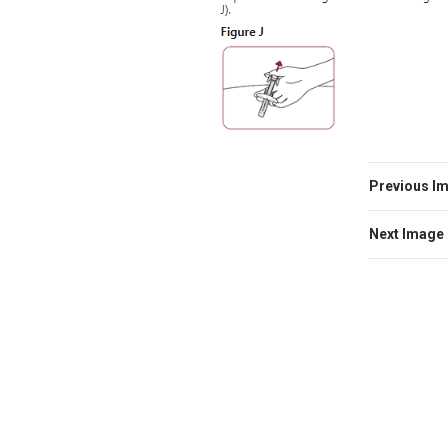
Previous I
Next Image