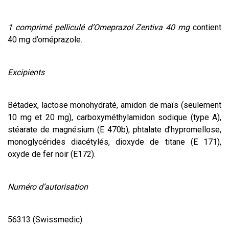
1 comprimé pelliculé d’Omeprazol Zentiva 40 mg
contient
40 mg d’oméprazole.
Excipients
Bétadex, lactose monohydraté, amidon de maïs (seulement
10 mg et 20 mg), carboxyméthylamidon sodique (type A),
stéarate de magnésium (E 470b), phtalate d’hypromellose,
monoglycérides diacétylés, dioxyde de titane (E 171),
oxyde de fer noir (E172).
Numéro d’autorisation
56313 (Swissmedic)