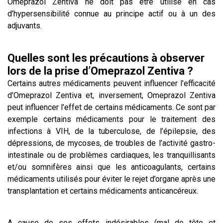
Omeprazol Zentiva ne doit pas être utilisé en cas
d’hypersensibilité connue au principe actif ou à un des
adjuvants.
Quelles sont les précautions à observer
lors de la prise d’Omeprazol Zentiva ?
Certains autres médicaments peuvent influencer l’efficacité
d’Omeprazol Zentiva et, inversement, Omeprazol Zentiva
peut influencer l’effet de certains médicaments. Ce sont par
exemple certains médicaments pour le traitement des
infections à VIH, de la tuberculose, de l’épilepsie, des
dépressions, de mycoses, de troubles de l’activité gastro-
intestinale ou de problèmes cardiaques, les tranquillisants
et/ou somnifères ainsi que les anticoagulants, certains
médicaments utilisés pour éviter le rejet d’organe après une
transplantation et certains médicaments anticancéreux.
A cause de ses effets indésirables (mal de tête et