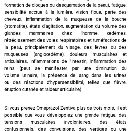
formation de cloques ou desquamation de la peau), fatigue,
sensibilité accrue à la lumière, vision floue, perte des
cheveux, inflammation de la muqueuse de la bouche
(stomatite), états d’agitation, augmentation du volume des
glandes mammaires chez l’homme, œdèmes,
rétrécissement des voies respiratoires et tuméfactions de
la peau, principalement du visage, des lèvres ou des
muqueuses (angioœdème), douleurs musculaires et
articulaires, inflammations de l’intestin, inflammation des
reins (peut se manifester par une diminution du
volume urinaire, la présence de sang dans les urines
ou des réactions d’hypersensibilité, telles que fièvre,
éruption cutanée et raideur articulaire).
Si vous prenez Omeprazol Zentiva plus de trois mois, il est
possible que vous développiez une grande fatigue, des
tensions musculaires involontaires, des états
confusionnels, des convulsions, des vertiges ou une