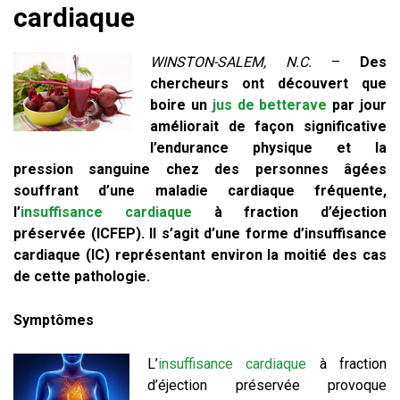
cardiaque
WINSTON-SALEM, N.C.
–
Des
chercheurs ont découvert que
boire un
jus de betterave
par jour
améliorait de façon significative
l’endurance physique et la
pression sanguine chez des personnes âgées
souffrant d’une maladie cardiaque fréquente,
l’
insuffisance cardiaque
à fraction d’éjection
préservée (ICFEP). Il s’agit d’une forme d’insuffisance
cardiaque (IC) représentant environ la moitié des cas
de cette pathologie.
Symptômes
L’
insuffisance cardiaque
à fraction
d’éjection préservée provoque