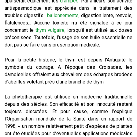
apaiserait également les
crampes
. Par ailleurs son activité
antispasmodique est appréciée dans le traitement des
troubles digestifs :
ballonnements
, digestion lente, renvois,
flatulences… Aucune toxicité n’a été signalée à ce jour
concernant le
thym vulgaire
, lorsqu’il est utilisé aux doses
préconisées. Toutefois, l’usage de son huile essentielle ne
doit pas se faire sans prescription médicale.
Pour la petite histoire, le thym est depuis l’Antiquité le
symbole du courage. A l’époque des Croisades, les
damoiselles offraient aux chevaliers des écharpes brodées
d’abeilles voletant près d’une branche de thym.
La phytothérapie est utilisée en médecine traditionnelle
depuis des siècles. Son efficacité et son innocuité restent
toujours discutées. Et pour cause, comme l’explique
l’Organisation mondiale de la Santé dans un rapport de
1998, « un nombre relativement petit d’espèces de plantes
ont été étudiées pour d’éventuelles applications médicales