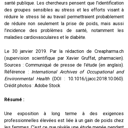
santé publique. Les chercheurs pensent que l’identification
des groupes sensibles au stress et les efforts visant à
réduire le stress lié au travail permettraient probablement
de réduire non seulement la prise de poids, mais aussi
l’incidence des problèmes de santé, notamment les
maladies cardiovasculaires et le diabète.
Le 30 janvier 2019. Par la rédaction de Creapharma.ch
(supervision scientifique par Xavier Gruffat, pharmacien).
Sources : Communiqué de presse de l’étude (en anglais).
Référence :
International Archives of Occupational and
Environmental Health
(DOI : 10.1016/j.jacc.2018.10.060).
Crédit photos : Adobe Stock
Résumé :
Une exposition à long terme à des exigences
professionnelles élevées est liée à un gain de poids chez
les femmes. C’est ce que révèle une étude menée pendant