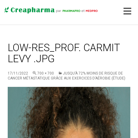
LOW-RES_PROF. CARMIT
LEVY .JPG
17/11/2022
700 × 700
JUSQU’À 72% MOINS DE RISQUE DE
CANCER MÉTASTATIQUE GRÂCE AUX EXERCICES D’AÉROBIE (ÉTUDE)