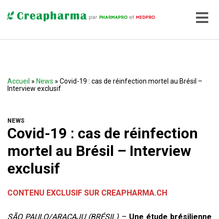
Accueil
»
News
» Covid-19 : cas de réinfection mortel au Brésil –
Interview exclusif
NEWS
Covid-19 : cas de réinfection
mortel au Brésil – Interview
exclusif
CONTENU
EXCLUSIF SUR CREAPHARMA.CH
SÃO PAULO/ARACAJU (BRÉSIL)
–
Une étude brésilienne