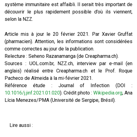
système immunitaire est affaibli. Il serait très important de
découvrir le plus rapidement possible d’où ils viennent,
selon la NZZ.
Article mis à jour le 20 février 2021. Par Xavier Gruffat
(pharmacien). Attention, les informations sont considérées
comme correctes au jour de la publication.
Relecture : Seheno Razanamanga (de Creapharma.ch).
Sources : UOL.com.br, NZZ.ch, interview par e-mail (en
anglais) réalisé entre Creapharma.ch et le Prof. Roque
Pacheco de Almeida à la mi-février 2021.
Référence étude : Journal of Infection (DOI :
10.1016/j.jinf.2021.01.020
). Crédit photo :
Wikipedia.org
, Ana
Lícia Menezes/PMA (Université de Sergipe, Brésil).
Lire aussi :