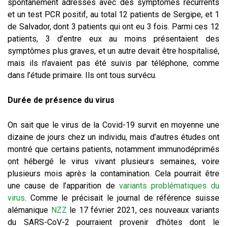
spontanément adressés avec des symptômes récurrents
et un test PCR positif, au total 12 patients de Sergipe, et 1
de Salvador, dont 3 patients qui ont eu 3 fois. Parmi ces 12
patients, 3 d’entre eux au moins présentaient des
symptômes plus graves, et un autre devait être hospitalisé,
mais ils n’avaient pas été suivis par téléphone, comme
dans l’étude primaire. Ils ont tous survécu.
Durée de présence du virus
On sait que le virus de la Covid-19 survit en moyenne une
dizaine de jours chez un individu, mais d’autres études ont
montré que certains patients, notamment immunodéprimés
ont hébergé le virus vivant plusieurs semaines, voire
plusieurs mois après la contamination. Cela pourrait être
une cause de l’apparition de
variants problématiques du
virus
. Comme le précisait le journal de référence suisse
alémanique
NZZ
le 17 février 2021, ces nouveaux variants
du SARS-CoV-2 pourraient provenir d’hôtes dont le