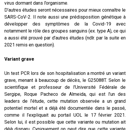
virus dormant dans l’organisme.
D’autres études seront nécessaires pour mieux connaître le
SARS-CoV-2. Il note aussi une prédisposition génétique à
développer des symptômes de la Covid-19 avec
notamment le rôle des groupes sanguins (ex. type A), ce qui
a aussi été prouvé par d’autres études (ndlr. par la suite en
2021 remis en question).
Variant grave
Un test PCR lors de son hospitalisation a montré un variant
grave, menant à beaucoup de décès, le G25088T. Selon le
scientifique et professeur de l’Université Fédérale de
Sergipe, Roque Pacheco de Almeida, qui est l’un des
leaders de l’étude, cette mutation observée a un grand
potentiel mortel et a déjà été documentée dans le passé,
comme il l’expliquait au portail UOL le 17 février 2021.
Selon lui, il est possible que cette variante ou mutation ait
déjà disparu. Cyniquement on peut dire que cette variante