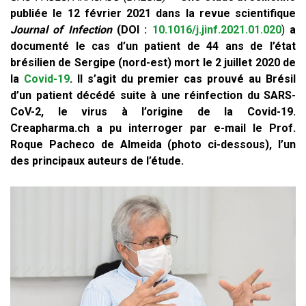
publiée le 12 février 2021 dans la revue scientifique
Journal of Infection
(DOI :
10.1016/j.jinf.2021.01.020
)
a
documenté le cas d’un patient de 44 ans de l’état
brésilien de Sergipe (nord-est) mort le 2 juillet 2020 de
la
Covid-19
. Il s’agit du premier cas prouvé au Brésil
d’un patient décédé suite à une réinfection du SARS-
CoV-2, le virus à l’origine de la Covid-19.
Creapharma.ch a pu interroger par e-mail le Prof.
Roque Pacheco de Almeida (photo ci-dessous), l’un
des principaux auteurs de l’étude.