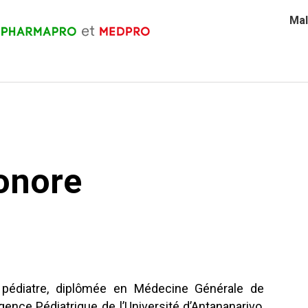
Mal
éonore
pédiatre, diplômée en Médecine Générale de
ence Pédiatrique de l’Université d’Antananarivo,