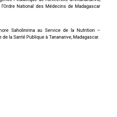
 à l’Ordre National des Médecins de Madagascar
re Saholinirina au Service de la Nutrition –
re de la Santé Publique à Tananarive, Madagascar.