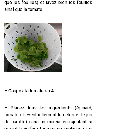
que les feuilles) et lavez bien les feuilles
ainsi que la tomate
– Coupez la tomate en 4
– Placez tous les ingrédients (épinard,
tomate et éventuellement le céleri et le jus
de carotte) dans un mixeur en rajoutant si
possible au fur et à mesure, mélangez par