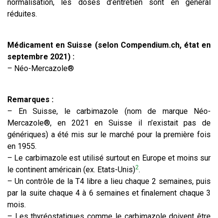
normalisation, les doses d’entretien sont en général
réduites.
Médicament en Suisse (selon Compendium.ch, état en
septembre 2021) :
– Néo-Mercazole®
Remarques :
– En Suisse, le carbimazole (nom de marque Néo-
Mercazole®, en 2021 en Suisse il n’existait pas de
génériques) a été mis sur le marché pour la première fois
en 1955.
– Le carbimazole est utilisé surtout en Europe et moins sur
2
le continent américain (ex. Etats-Unis)
.
– Un contrôle de la T4 libre a lieu chaque 2 semaines, puis
par la suite chaque 4 à 6 semaines et finalement chaque 3
mois.
– Les thyréostatiques comme le carbimazole doivent être