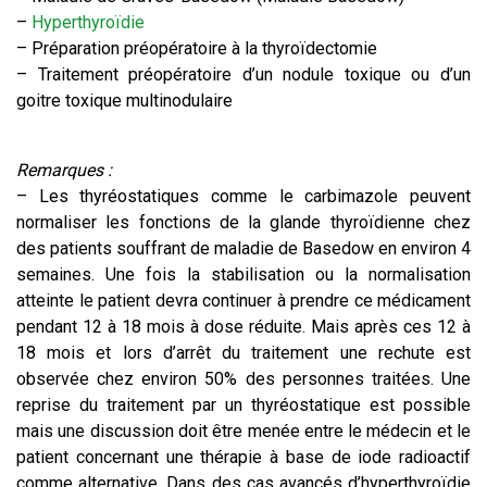
–
Hyperthyroïdie
– Préparation préopératoire à la thyroïdectomie
– Traitement préopératoire d’un nodule toxique ou d’un
goitre toxique multinodulaire
Remarques :
– Les thyréostatiques comme le carbimazole peuvent
normaliser les fonctions de la glande thyroïdienne chez
des patients souffrant de maladie de Basedow en environ 4
semaines. Une fois la stabilisation ou la normalisation
atteinte le patient devra continuer à prendre ce médicament
pendant 12 à 18 mois à dose réduite. Mais après ces 12 à
18 mois et lors d’arrêt du traitement une rechute est
observée chez environ 50% des personnes traitées. Une
reprise du traitement par un thyréostatique est possible
mais une discussion doit être menée entre le médecin et le
patient concernant une thérapie à base de iode radioactif
comme alternative. Dans des cas avancés d’hyperthyroïdie