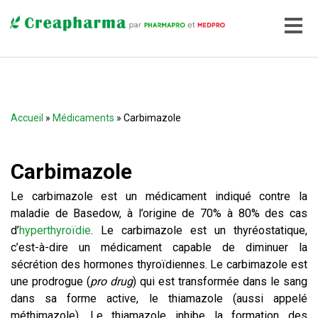
Accueil
»
Médicaments
» Carbimazole
Carbimazole
Le carbimazole est un médicament indiqué contre la
maladie de Basedow, à l’origine de 70% à 80% des cas
d’
hyperthyroïdie
. Le carbimazole est un thyréostatique,
c’est-à-dire un médicament capable de diminuer la
sécrétion des hormones thyroïdiennes. Le carbimazole est
une prodrogue (
pro drug
) qui est transformée dans le sang
dans sa forme active, le thiamazole (aussi appelé
méthimazole). Le thiamazole inhibe la formation des