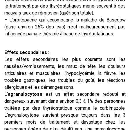
le traitement par des thyréostatiques mène souvent à des
mauvais taux de rémission (guérison totale).
– L’orbitopathie qui accompagne la maladie de Basedow
(dans environ 25% des cas) n’est malheureusement pas
influencée par une thérapie à base de thyréostatiques.
Effets secondaires :
Les effets secondaires les plus courants sont les
nausées/vomissements, les maux de tête, les douleurs
articulaires et musculaires, l’hypoclycémie, la fièvre, les
troubles gastriques, les troubles du goût, les réactions
allergiques et les démangeaisons.
L’
agranulocytose
est un effet secondaire redouté et
dangereux survenant dans environ 0,3 à 1% des personnes
traitées par des thyréostatique comme le carbimazole.
L’agranulocytose survient presque toujours dans les 3
premiers mois de traitement et davantage chez les
personnes âgées de plus de 40 ans. Une agranulocytose