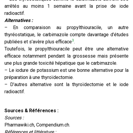
arrêtés au moins 1 semaine avant la prise de iode
radioactif.
Alternatives :
– En comparaison au propylthiouracile, un autre
thyréostatique, le carbimazole compte davantage d’études
3
publiées et s’avère plus efficace
.
Toutefois, le propylthiouracile peut être une alternative
efficace notamment pendant la grossesse mais présente
une plus grande toxicité hépatique que le carbimazole.
– Le iodure de potassium est une bonne alternative pour la
préparation à une thyroïdectomie.
– D’autres alternative sont la thyroïdectomie et le iode
radioactif.
Sources & Références :
Sources :
Pharmawiki.ch, Compendium.ch.
Références et littérature :