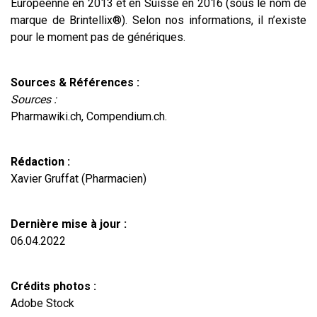
Européenne en 2013 et en Suisse en 2016 (sous le nom de
marque de Brintellix®). Selon nos informations, il n’existe
pour le moment pas de génériques.
Sources & Références :
Sources :
Pharmawiki.ch, Compendium.ch.
Rédaction :
Xavier Gruffat (Pharmacien)
Dernière mise à jour :
06.04.2022
Crédits photos :
Adobe Stock