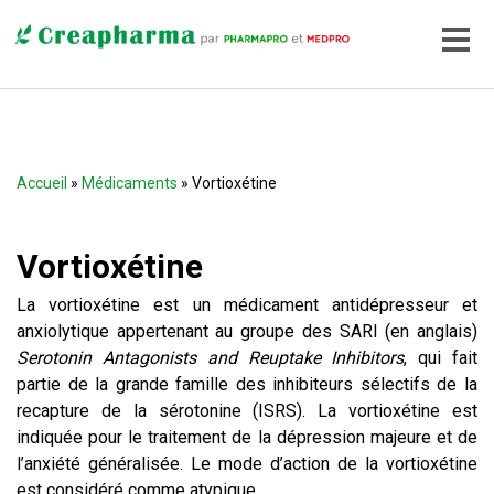
Accueil
»
Médicaments
» Vortioxétine
Vortioxétine
La vortioxétine est un médicament antidépresseur et
anxiolytique appertenant au groupe des SARI (en anglais)
Serotonin Antagonists and Reuptake Inhibitors
, qui fait
partie de la grande famille des inhibiteurs sélectifs de la
recapture de la sérotonine (ISRS). La vortioxétine est
indiquée pour le traitement de la dépression majeure et de
l’anxiété généralisée. Le mode d’action de la vortioxétine
est considéré comme atypique.