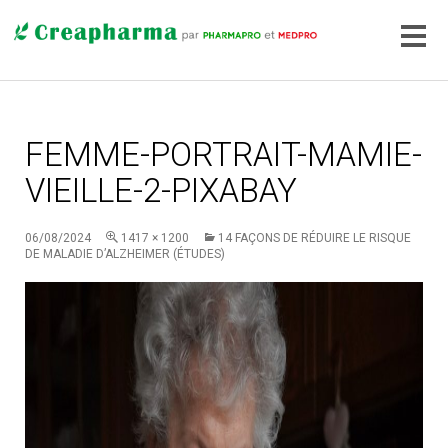
FEMME-PORTRAIT-MAMIE-
VIEILLE-2-PIXABAY
06/08/2024
1417 × 1200
14 FAÇONS DE RÉDUIRE LE RISQUE
DE MALADIE D’ALZHEIMER (ÉTUDES)