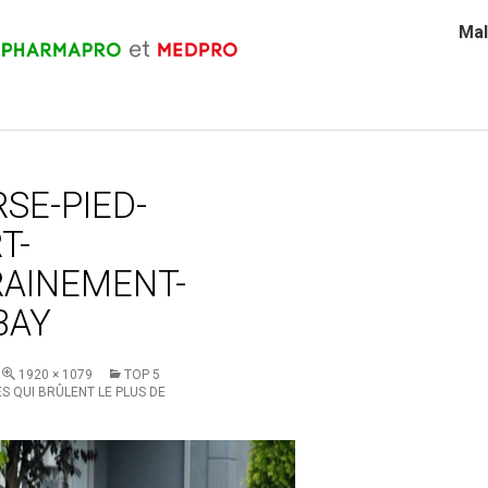
Mal
SE-PIED-
T-
AINEMENT-
BAY
1920 × 1079
TOP 5
S QUI BRÛLENT LE PLUS DE