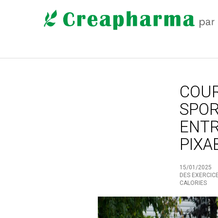
COUR
SPOR
ENTR
PIXA
15/01/2025
DES EXERCICE
CALORIES