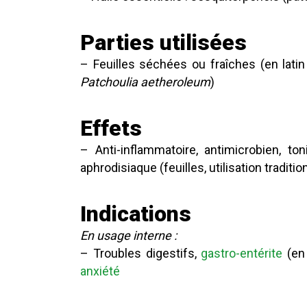
Parties utilisées
– Feuilles séchées ou fraîches (en latin
Patchoulia aetheroleum
)
​Effets
– Anti-inflammatoire, antimicrobien, toniq
aphrodisiaque (feuilles, utilisation traditio
Indications
En usage interne :
– Troubles digestifs,
gastro-entérite
(en 
anxiété