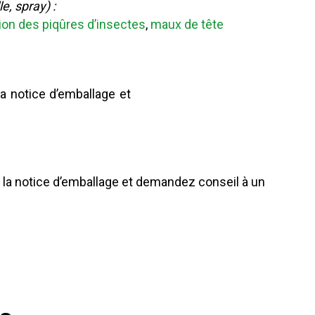
e, spray) :
ion des piqûres d’insectes
,
maux de tête
la notice d’emballage et
e la notice d’emballage et demandez conseil à un