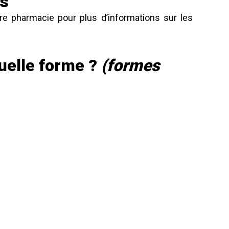
ns
e pharmacie pour plus d’informations sur les
uelle forme ?
(formes