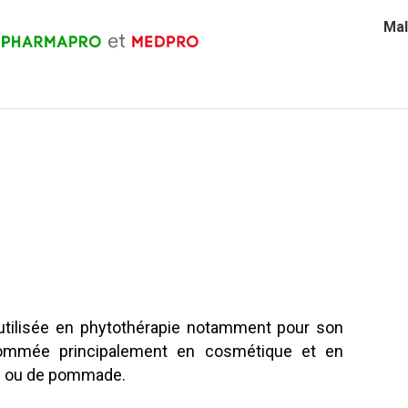
Mal
 utilisée en phytothérapie notamment pour son
onsommée principalement en cosmétique et en
le ou de pommade.