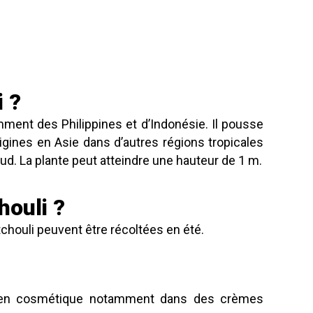
 ?
amment des Philippines et d’Indonésie. Il pousse
igines en Asie dans d’autres régions tropicales
d. La plante peut atteindre une hauteur de 1 m.
houli ?
tchouli peuvent être récoltées en été.
ée en cosmétique notamment dans des crèmes