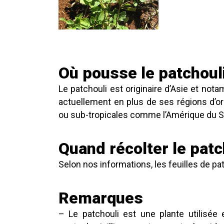
Où pousse le patchouli
Le patchouli est originaire d’Asie et not
actuellement en plus de ses régions d’or
ou sub-tropicales comme l’Amérique du Su
Quand récolter le patc
Selon nos informations, les feuilles de pa
Remarques
– Le patchouli est une plante utilis