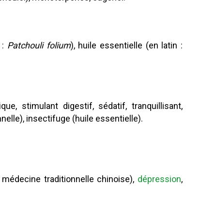
 :
Patchouli folium
), huile essentielle (en latin :
ue, stimulant digestif, sédatif, tranquillisant,
nnelle), insectifuge (huile essentielle).
médecine traditionnelle chinoise),
dépression
,