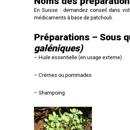
Noms des préparatio
En Suisse : demandez conseil dans votr
médicaments à base de patchouli.
Préparations – Sous q
galéniques)
– Huile essentielle (en usage externe)
– Crèmes ou pommades
– Shampoing