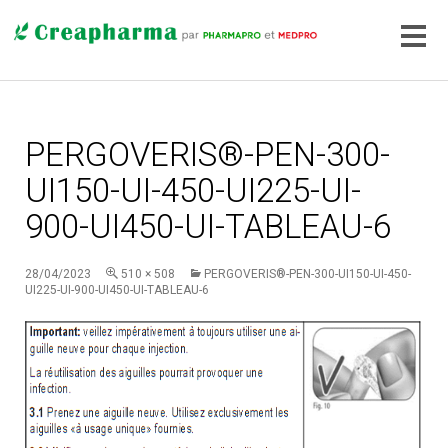
PERGOVERIS®-PEN-300-
UI150-UI-450-UI225-UI-
900-UI450-UI-TABLEAU-6
28/04/2023
510 × 508
PERGOVERIS®-PEN-300-UI150-UI-450-
UI225-UI-900-UI450-UI-TABLEAU-6