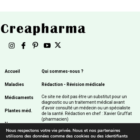
Accueil
Qui sommes-nous ?
Maladies
Rédaction - Révision médicale
Ce site ne doit pas être un substitut pour un
Médicaments
diagnostic ou un traitement médical avant
d’avoir consulté un médecin ou un spécialiste
Plantes méd.
de la santé. Rédaction en chef : Xavier Gruffat
(pharmacien)
News
Nous respectons votre vie privée. Nous et nos partenaires
© 2003 - 2026 Pharmanetis Sàrl – Tous droits
utilisons des données comme des cookies ou des identifiants
réservés / Crédits photos : Adobe Stock et