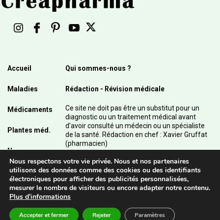
Accueil
Qui sommes-nous ?
Maladies
Rédaction - Révision médicale
Ce site ne doit pas être un substitut pour un
Médicaments
diagnostic ou un traitement médical avant
d’avoir consulté un médecin ou un spécialiste
Plantes méd.
de la santé. Rédaction en chef : Xavier Gruffat
(pharmacien)
News
Nous respectons votre vie privée. Nous et nos partenaires
© 2003 - 2026 Pharmanetis Sàrl – Tous droits
utilisons des données comme des cookies ou des identifiants
réservés / Crédits photos : Adobe Stock et
électroniques pour afficher des publicités personnalisées,
Pharmanetis Sàrl
mesurer le nombre de visiteurs ou encore adapter notre contenu.
Plus d'informations
Accepter et fermer
Rejeter
Paramètres
Contact
Mentions légales - CGU