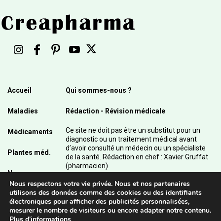
Accueil
Qui sommes-nous ?
Maladies
Rédaction - Révision médicale
Ce site ne doit pas être un substitut pour un
Médicaments
diagnostic ou un traitement médical avant
d’avoir consulté un médecin ou un spécialiste
Plantes méd.
de la santé. Rédaction en chef : Xavier Gruffat
(pharmacien)
News
Nous respectons votre vie privée. Nous et nos partenaires
© 2003 - 2026 Pharmanetis Sàrl – Tous droits
utilisons des données comme des cookies ou des identifiants
réservés / Crédits photos : Adobe Stock et
électroniques pour afficher des publicités personnalisées,
Pharmanetis Sàrl
mesurer le nombre de visiteurs ou encore adapter notre contenu.
Plus d'informations