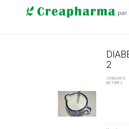
DIAB
2
12/06/2015
DE TYPE 2