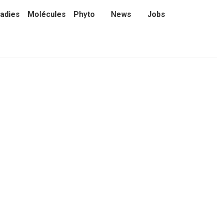
adies
Molécules
Phyto
News
Jobs