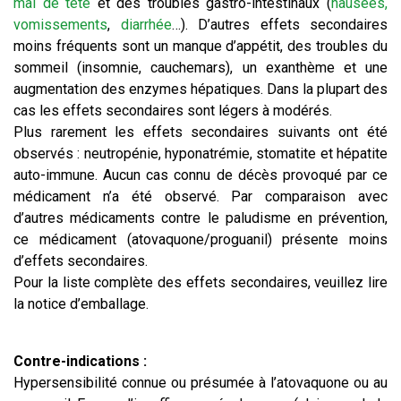
mal de tête
et des troubles gastro-intestinaux (
nausées,
vomissements
,
diarrhée
…). D’autres effets secondaires
moins fréquents sont un manque d’appétit, des troubles du
sommeil (insomnie, cauchemars), un exanthème et une
augmentation des enzymes hépatiques. Dans la plupart des
cas les effets secondaires sont légers à modérés.
Plus rarement les effets secondaires suivants ont été
observés : neutropénie, hyponatrémie, stomatite et hépatite
auto-immune. Aucun cas connu de décès provoqué par ce
médicament n’a été observé. Par comparaison avec
d’autres médicaments contre le paludisme en prévention,
ce médicament (atovaquone/proguanil) présente moins
d’effets secondaires.
Pour la liste complète des effets secondaires, veuillez lire
la notice d’emballage.
Contre-indications :
Hypersensibilité connue ou présumée à l’atovaquone ou au