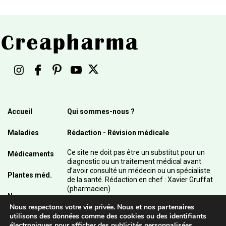
Accueil
Qui sommes-nous ?
Maladies
Rédaction - Révision médicale
Ce site ne doit pas être un substitut pour un
Médicaments
diagnostic ou un traitement médical avant
d’avoir consulté un médecin ou un spécialiste
Plantes méd.
de la santé. Rédaction en chef : Xavier Gruffat
(pharmacien)
News
Nous respectons votre vie privée. Nous et nos partenaires
© 2003 - 2026 Pharmanetis Sàrl – Tous droits
utilisons des données comme des cookies ou des identifiants
réservés / Crédits photos : Adobe Stock et
électroniques pour afficher des publicités personnalisées,