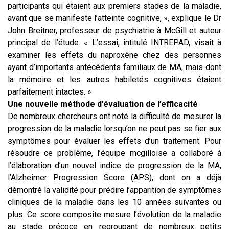
participants qui étaient aux premiers stades de la maladie,
avant que se manifeste l’atteinte cognitive, », explique le Dr
John Breitner, professeur de psychiatrie à McGill et auteur
principal de l’étude. « L’essai, intitulé INTREPAD, visait à
examiner les effets du naproxène chez des personnes
ayant d’importants antécédents familiaux de MA, mais dont
la mémoire et les autres habiletés cognitives étaient
parfaitement intactes. »
Une nouvelle méthode d’évaluation de l’efficacité
De nombreux chercheurs ont noté la difficulté de mesurer la
progression de la maladie lorsqu’on ne peut pas se fier aux
symptômes pour évaluer les effets d’un traitement. Pour
résoudre ce problème, l’équipe mcgilloise a collaboré à
l’élaboration d’un nouvel indice de progression de la MA,
l’Alzheimer Progression Score (APS), dont on a déjà
démontré la validité pour prédire l’apparition de symptômes
cliniques de la maladie dans les 10 années suivantes ou
plus. Ce score composite mesure l’évolution de la maladie
au stade précoce en regroupant de nombreux petits