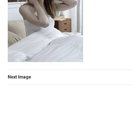
Next Image