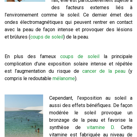
fait, elle est particulièrement sujette à
des facteurs externes liés à
l’environnement comme le soleil. Ce dernier émet des
ondes électromagnétiques qui peuvent rentrer en contact
avec la peau de façon intense et provoquer des lésions
et brûlures (
coups de soleil
) de la peau.
En plus des fameux
coups de soleil
la principale
complication d’une exposition solaire intense et répétée
est l’augmentation du risque de
cancer de la peau
(y
compris le redoutable
mélanome
).
Cependant, l’exposition au soleil a
aussi des effets bénéfiques. De façon
modérée le soleil provoque un
bronzage de la peau et favorise la
synthèse de
vitamine D
. Cette
vitamine est fabriquée au niveau de