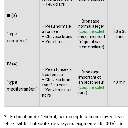
– Yeux clairs
III
(3)
– Bronzage
– Peau normale
normal à léger
à foncée
(
coup de soleil
20 à 30
“type
– Cheveux bruns
moyennement
min.
européen”
– Yeux bruns
fréquent sans
crème solaire)
IV
(4)
– Peau foncée à
– Bronzage
très foncée
important et
– Cheveux brun
“type
en profondeur
40 min.
foncé ou noirs
(
coup de soleil
méditerranéen”
– Yeux bruns ou
rare)
noirs
* : En fonction de l’endroit, par exemple à la mer (avec l’eau
et le sable l’intensité des rayons augmente de 30%), de