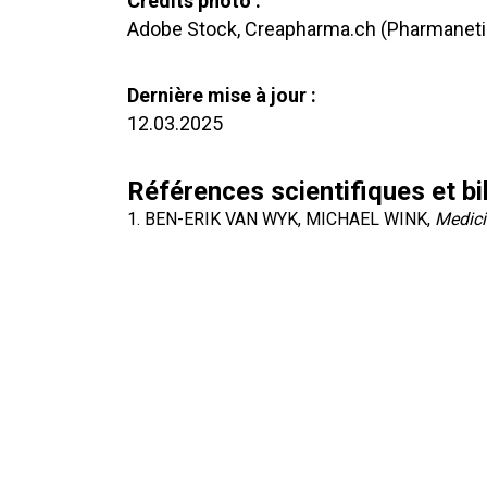
Crédits photo :
Adobe Stock, Creapharma.ch (Pharmanetis
Dernière mise à jour :
12.03.2025
Références scientifiques et bib
BEN-ERIK VAN WYK, MICHAEL WINK,
Medici