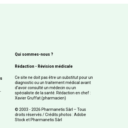
Qui sommes-nous ?
Rédaction - Révision médicale
Ce site ne doit pas être un substitut pour un
s
diagnostic ou un traitement médical avant
d’avoir consulté un médecin ou un
.
spécialiste de la santé. Rédaction en chef :
Xavier Gruffat (pharmacien)
© 2003 - 2026 Pharmanetis Sàrl – Tous
droits réservés / Crédits photos : Adobe
Stock et Pharmanetis Sàrl