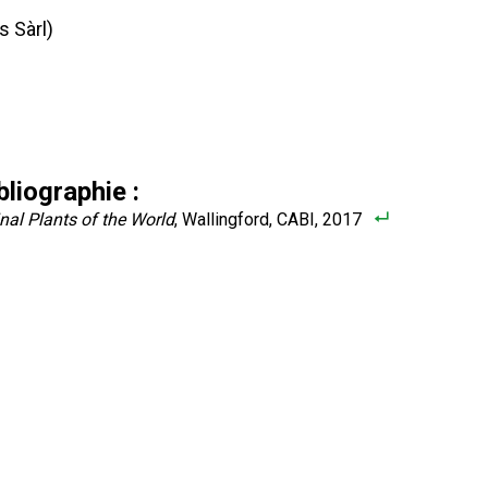
 Sàrl)
liographie :
nal Plants of the World
, Wallingford, CABI, 2017