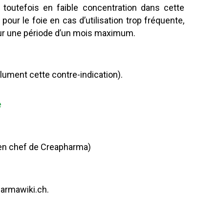
t toutefois en faible concentration dans cette
 pour le foie en cas d’utilisation trop fréquente,
e sur une période d’un mois maximum.
lument cette contre-indication).
e
 en chef de Creapharma)
harmawiki.ch.