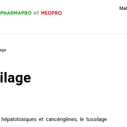
Mal
lage
ilage
 hépatotoxiques et cancérigènes, le tussilage