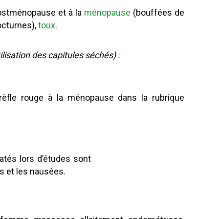
ostménopause et à la
ménopause
(bouffées de
octurnes),
toux
.
lisation des capitules séchés) :
trèfle rouge à la ménopause dans la rubrique
atés lors d’études sont
s et les nausées.