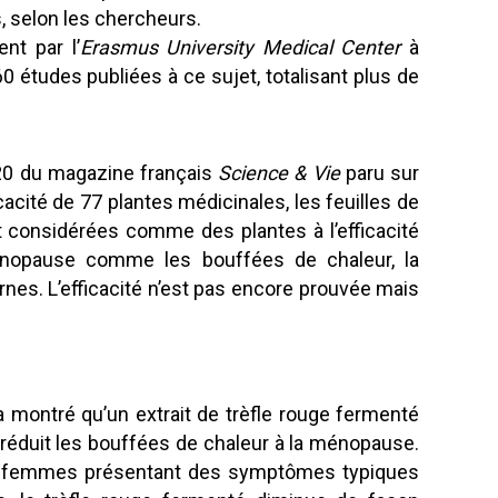
, selon les chercheurs.
nt par l’
Erasmus University Medical Center
à
 études publiées à ce sujet, totalisant plus de
020 du magazine français
Science & Vie
paru sur
icacité de 77 plantes médicinales, les feuilles de
nt considérées comme des plantes à l’efficacité
nopause comme les bouffées de chaleur, la
nes. L’efficacité n’est pas encore prouvée mais
 montré qu’un extrait de trèfle rouge fermenté
 réduit les bouffées de chaleur à la ménopause.
es femmes présentant des symptômes typiques