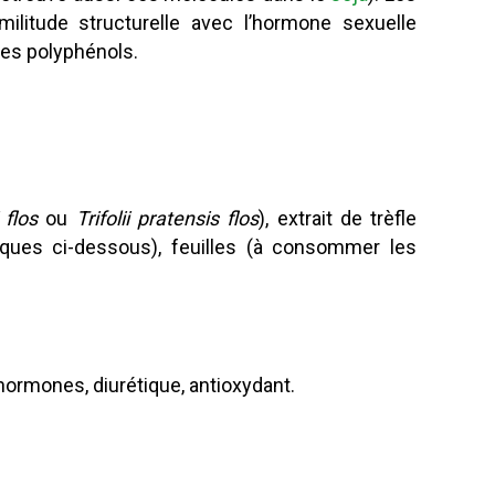
militude structurelle avec l’hormone sexuelle
des polyphénols.
i flos
ou
Trifolii pratensis flos
), extrait de trèfle
ques ci-dessous), feuilles (à consommer les
ormones, diurétique, antioxydant.