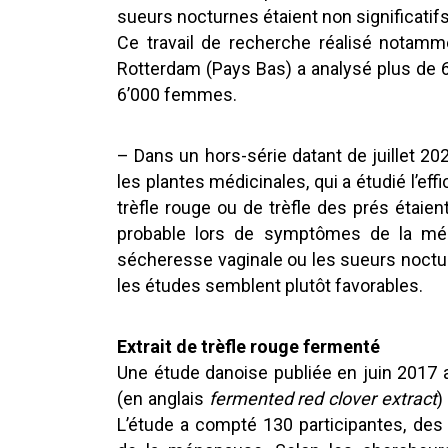
sueurs nocturnes étaient non significatifs
Ce travail de recherche réalisé notamme
Rotterdam (Pays Bas) a analysé plus de 60
6’000 femmes.
– Dans un hors-série datant de juillet 2
les plantes médicinales, qui a étudié l’eff
trèfle rouge ou de trèfle des prés étaie
probable lors de symptômes de la mé
sécheresse vaginale ou les sueurs noctur
les études semblent plutôt favorables.
Extrait de trèfle rouge fermenté
Une étude danoise publiée en juin 2017 a
(en anglais
fermented red clover extract
)
L’étude a compté 130 participantes, d