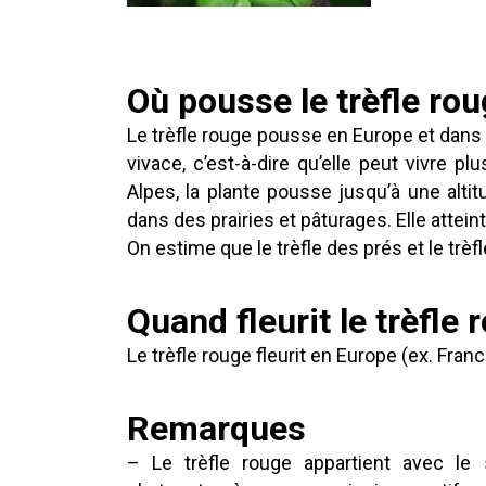
Où pousse le trèfle rou
Le trèfle rouge pousse en Europe et dans d
vivace, c’est-à-dire qu’elle peut vivre
Alpes, la plante pousse jusqu’à une alt
dans des prairies et pâturages. Elle attei
On estime que le trèfle des prés et le trèf
Quand fleurit le trèfle 
Le trèfle rouge fleurit en Europe (ex. Fra
Remarques
– Le trèfle rouge appartient avec le