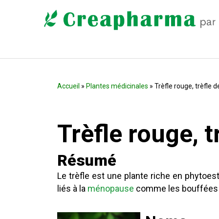
Accueil
»
Plantes médicinales
» Trèfle rouge, trèfle d
Trèfle rouge, t
Résumé
Le trèfle est une plante riche en phytoe
liés à la
ménopause
comme les bouffées 