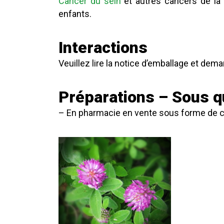
Cancer du sein
et autres cancers de la 
enfants.
Interactions
Veuillez lire la notice d’emballage et dem
Préparations – Sous q
– En pharmacie en vente sous forme de ca