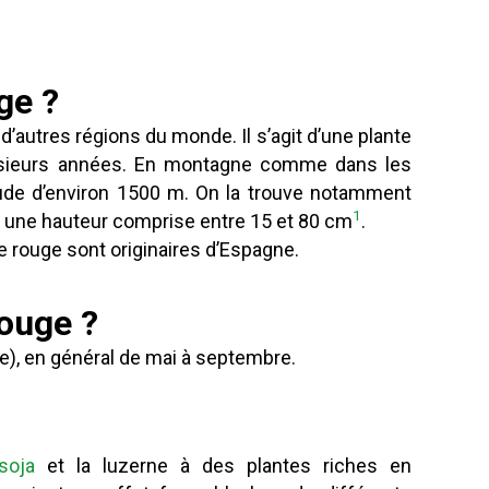
ge ?
’autres régions du monde. Il s’agit d’une plante
 plusieurs années. En montagne comme dans les
itude d’environ 1500 m. On la trouve notamment
1
nt une hauteur comprise entre 15 et 80 cm
.
le rouge sont originaires d’Espagne.
rouge ?
nce), en général de mai à septembre.
soja
et la luzerne à des plantes riches en