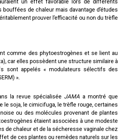
uraient un effet favorable lors de différents
bouffées de chaleur mais davantage d’études
itablement prouver l’efficacité ou non du trèfle
sent comme des phytoestrogènes et se lient au
, car elles possèdent une structure similaire à
ifs sont appelés « modulateurs sélectifs des
SERM) ».
ans la revue spécialisée
JAMA
a montré que
le soja, le cimicifuga, le trèfle rouge, certaines
hinoise ou des molécules provenant de plantes
toestrogènes étaient associées à une modeste
s de chaleur et de la sécheresse vaginale chez
fet de ces plantes ou remèdes naturels sur les