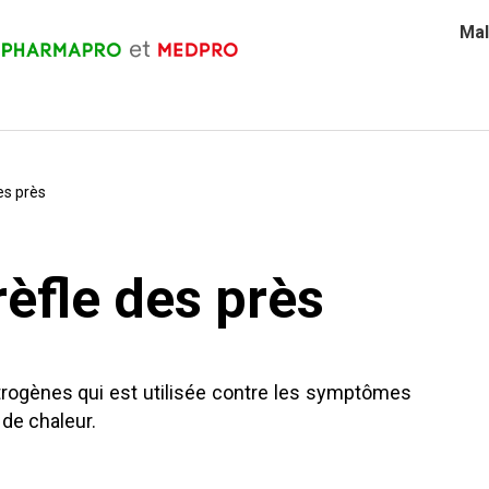
Mal
es près
rèfle des près
strogènes qui est utilisée contre les symptômes
de chaleur.