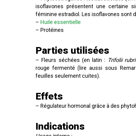
isoflavones présentent une certaine si
féminine estradiol. Les isoflavones sont 
–
Huile essentielle
– Protéines
Parties utilisées
– Fleurs séchées (en latin :
Trifolii rubr
rouge fermenté (lire aussi sous Remar
feuilles seulement cuites).
Effets
– Régulateur hormonal grâce à des phytoh
Indications
Usage interne :